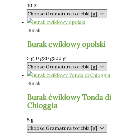
10 g
Burak
Burak cwikłowy opolski
5 g
10 g
20 g
500 g
Burak
Burak ćwikłowy Tonda di
Chioggia
5 g