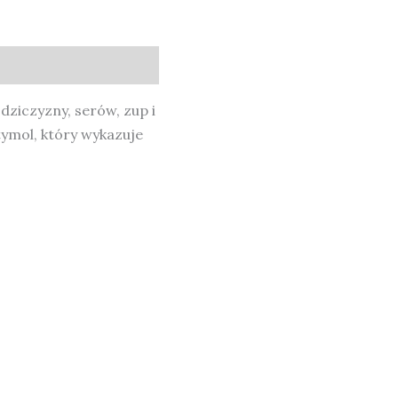
dziczyzny, serów, zup i
tymol, który wykazuje