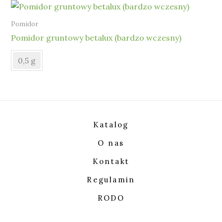
Pomidor
Pomidor gruntowy betalux (bardzo wczesny)
0,5 g
Katalog
O nas
Kontakt
Regulamin
RODO