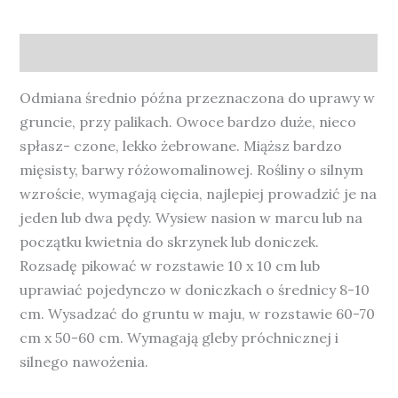
Opis
Odmiana średnio późna przeznaczona do uprawy w
gruncie, przy palikach. Owoce bardzo duże, nieco
spłasz- czone, lekko żebrowane. Miąższ bardzo
mięsisty, barwy różowomalinowej. Rośliny o silnym
wzroście, wymagają cięcia, najlepiej prowadzić je na
jeden lub dwa pędy. Wysiew nasion w marcu lub na
początku kwietnia do skrzynek lub doniczek.
Rozsadę pikować w rozstawie 10 x 10 cm lub
uprawiać pojedynczo w doniczkach o średnicy 8-10
cm. Wysadzać do gruntu w maju, w rozstawie 60-70
cm x 50-60 cm. Wymagają gleby próchnicznej i
silnego nawożenia.