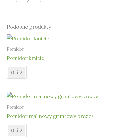
Podobne produkty
Pomidor
Pomidor kmicic
0,5 g
Pomidor
Pomidor malinowy gruntowy prezes
0,5 g