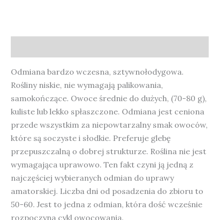
Opis
Odmiana bardzo wczesna, sztywnołodygowa.
Rośliny niskie, nie wymagają palikowania,
samokończące. Owoce średnie do dużych, (70-80 g),
kuliste lub lekko spłaszczone. Odmiana jest ceniona
przede wszystkim za niepowtarzalny smak owoców,
które są soczyste i słodkie. Preferuje glebę
przepuszczalną o dobrej strukturze. Roślina nie jest
wymagająca uprawowo. Ten fakt czyni ją jedną z
najczęściej wybieranych odmian do uprawy
amatorskiej. Liczba dni od posadzenia do zbioru to
50-60. Jest to jedna z odmian, która dość wcześnie
rozpoczyna cykl owocowania.