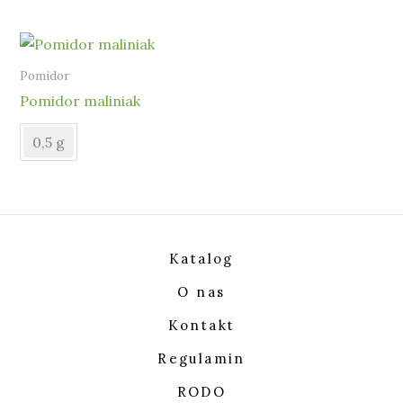
Pomidor
Pomidor maliniak
0,5 g
Katalog
O nas
Kontakt
Regulamin
RODO