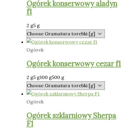
Ogórek konserwowy aladyn
f1
2 g
5 g
Ogórek
Ogórek konserwowy cezar f1
2 g
5 g
100 g
500 g
Ogórek
Ogórek szklarniowy Sherpa
F1