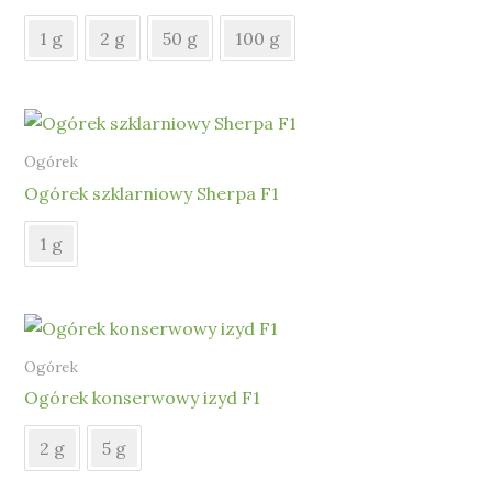
1 g
2 g
50 g
100 g
Ogórek
Ogórek szklarniowy Sherpa F1
1 g
Ogórek
Ogórek konserwowy izyd F1
2 g
5 g