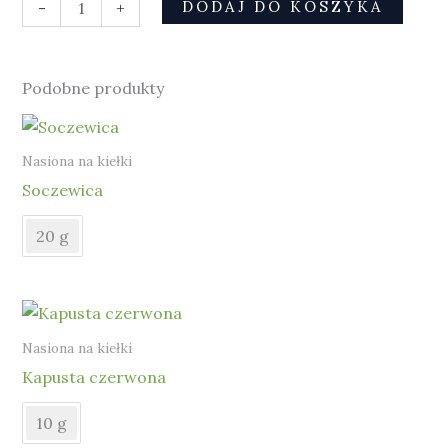
DODAJ DO KOSZYKA
-
+
Podobne produkty
Nasiona na kiełki
Soczewica
20 g
Nasiona na kiełki
Kapusta czerwona
10 g