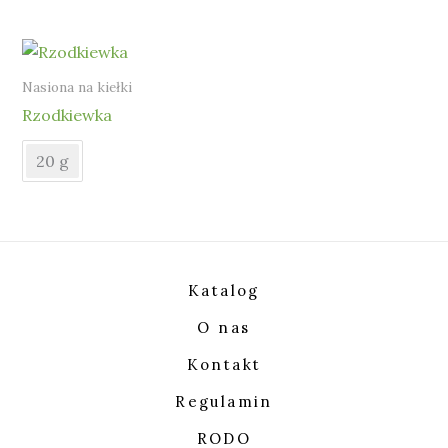
Nasiona na kiełki
Rzodkiewka
20 g
Katalog
O nas
Kontakt
Regulamin
RODO