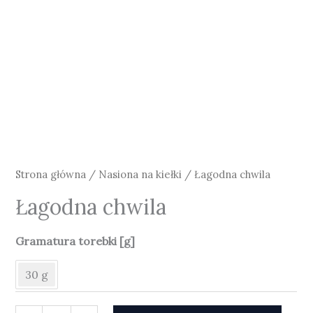
Strona główna
/
Nasiona na kiełki
/ Łagodna chwila
Łagodna chwila
Gramatura torebki [g]
30 g