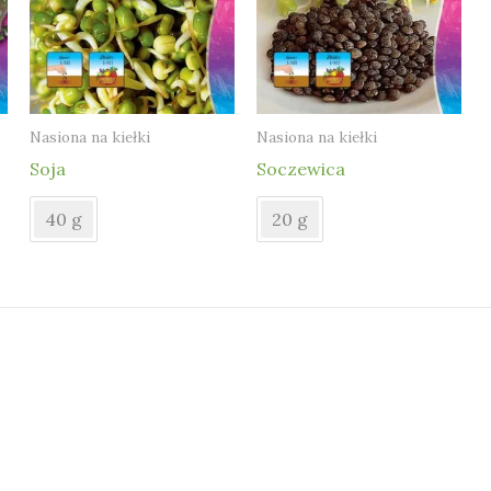
Nasiona na kiełki
Nasiona na kiełki
Soja
Soczewica
40 g
20 g