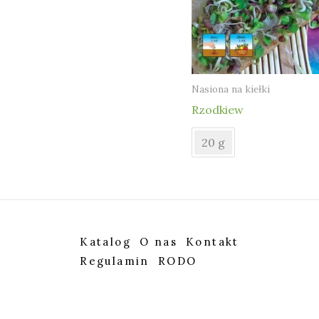
Nasiona na kiełki
Rzodkiew
20 g
Katalog
O nas
Kontakt
Regulamin
RODO