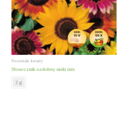
Pozostałe kwiaty
Słonecznik ozdobny niski mix
2 g