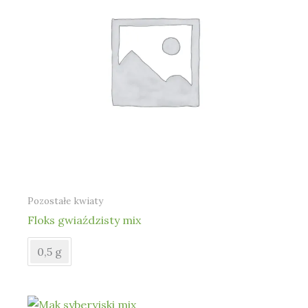
Pozostałe kwiaty
Floks gwiaździsty mix
0,5 g