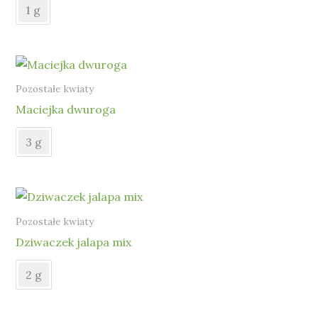
1 g
Pozostałe kwiaty
Maciejka dwuroga
3 g
Pozostałe kwiaty
Dziwaczek jalapa mix
2 g