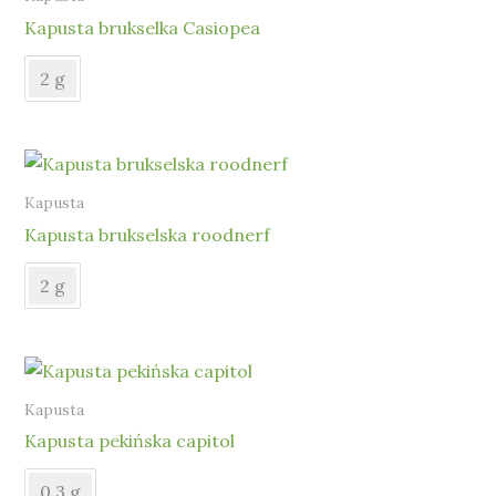
Kapusta brukselka Casiopea
2 g
Kapusta
Kapusta brukselska roodnerf
2 g
Kapusta
Kapusta pekińska capitol
0,3 g