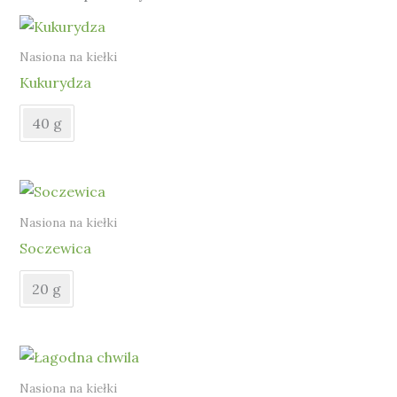
Nasiona na kiełki
Kukurydza
40 g
Nasiona na kiełki
Soczewica
20 g
Nasiona na kiełki