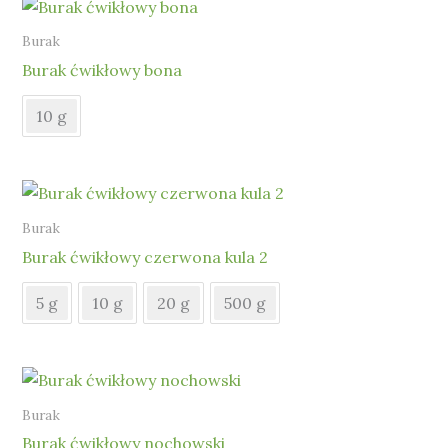
Burak
Burak ćwikłowy bona
10 g
Burak
Burak ćwikłowy czerwona kula 2
5 g
10 g
20 g
500 g
Burak
Burak ćwikłowy nochowski