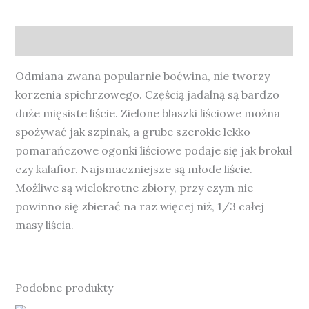
Opis
Odmiana zwana popularnie boćwina, nie tworzy
korzenia spichrzowego. Częścią jadalną są bardzo
duże mięsiste liście. Zielone blaszki liściowe można
spożywać jak szpinak, a grube szerokie lekko
pomarańczowe ogonki liściowe podaje się jak brokuł
czy kalafior. Najsmaczniejsze są młode liście.
Możliwe są wielokrotne zbiory, przy czym nie
powinno się zbierać na raz więcej niż, 1/3 całej
masy liścia.
Podobne produkty