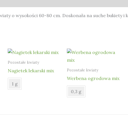
iaty o wysokości 60-80 cm. Doskonała na suche bukiety i kw
Pozostałe kwiaty
Pozostałe kwiaty
Nagietek lekarski mix
Werbena ogrodowa mix
1 g
0,3 g