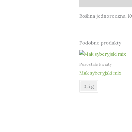
Opis
Roślina jednoroczna. Kw
Podobne produkty
Pozostałe kwiaty
Mak syberyjski mix
0,5 g