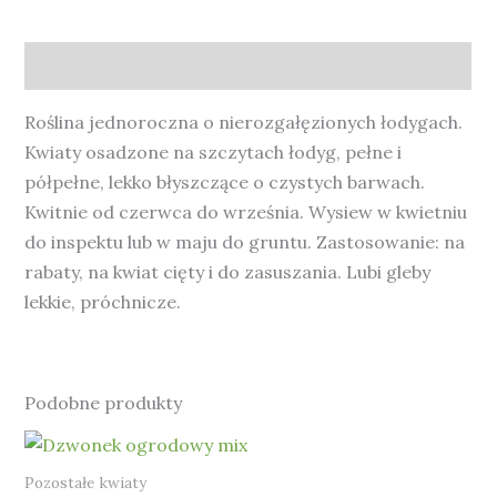
Opis
Roślina jednoroczna o nierozgałęzionych łodygach.
Kwiaty osadzone na szczytach łodyg, pełne i
półpełne, lekko błyszczące o czystych barwach.
Kwitnie od czerwca do września. Wysiew w kwietniu
do inspektu lub w maju do gruntu. Zastosowanie: na
rabaty, na kwiat cięty i do zasuszania. Lubi gleby
lekkie, próchnicze.
Podobne produkty
Pozostałe kwiaty