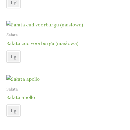
1 g
Sałata
Sałata cud voorburgu (masłowa)
1 g
Sałata
Sałata apollo
1 g