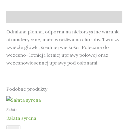
Opis
Odmiana plenna, odporna na niekorzystne warunki
atmosferyczne, mało wrażliwa na choroby. Tworzy
zwięzłe główki, średniej wielkości. Polecana do
wczesno- letniej i letniej uprawy polowej oraz
wczesnowiosennej uprawy pod osłonami.
Podobne produkty
Sałata
Sałata syrena