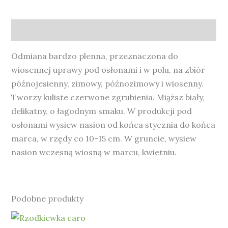
Opis
Odmiana bardzo plenna, przeznaczona do
wiosennej uprawy pod osłonami i w polu, na zbiór
późnojesienny, zimowy, późnozimowy i wiosenny.
Tworzy kuliste czerwone zgrubienia. Miąższ biały,
delikatny, o łagodnym smaku. W produkcji pod
osłonami wysiew nasion od końca stycznia do końca
marca, w rzędy co 10-15 cm. W gruncie, wysiew
nasion wczesną wiosną w marcu, kwietniu.
Podobne produkty