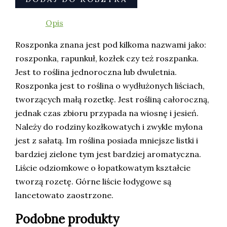
Opis
Roszponka znana jest pod kilkoma nazwami jako:
roszponka, rapunkuł, kozłek czy też roszpanka.
Jest to roślina jednoroczna lub dwuletnia.
Roszponka jest to roślina o wydłużonych liściach,
tworzących małą rozetkę. Jest rośliną całoroczną,
jednak czas zbioru przypada na wiosnę i jesień.
Należy do rodziny kozłkowatych i zwykle mylona
jest z sałatą. Im roślina posiada mniejsze listki i
bardziej zielone tym jest bardziej aromatyczna.
Liście odziomkowe o łopatkowatym kształcie
tworzą rozetę. Górne liście łodygowe są
lancetowato zaostrzone.
Podobne produkty