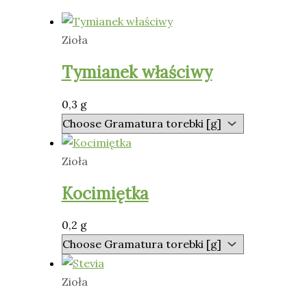
Zioła
Tymianek właściwy
0,3 g
Zioła
Kocimiętka
0,2 g
Zioła