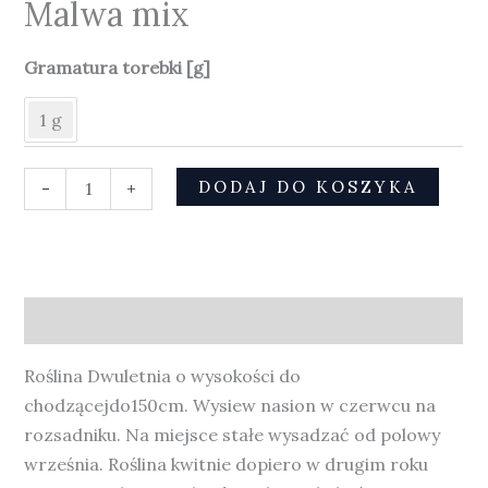
Malwa mix
Gramatura torebki [g]
1 g
DODAJ DO KOSZYKA
-
+
Opis
Roślina Dwuletnia o wysokości do
chodzącejdo150cm. Wysiew nasion w czerwcu na
rozsadniku. Na miejsce stałe wysadzać od polowy
września. Roślina kwitnie dopiero w drugim roku