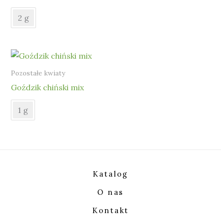
2 g
Pozostałe kwiaty
Goździk chiński mix
1 g
Katalog
O nas
Kontakt