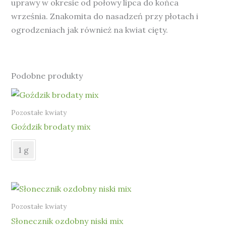
uprawy w okresie od połowy lipca do końca
września. Znakomita do nasadzeń przy płotach i
ogrodzeniach jak również na kwiat cięty.
Podobne produkty
Pozostałe kwiaty
Goździk brodaty mix
1 g
Pozostałe kwiaty
Słonecznik ozdobny niski mix