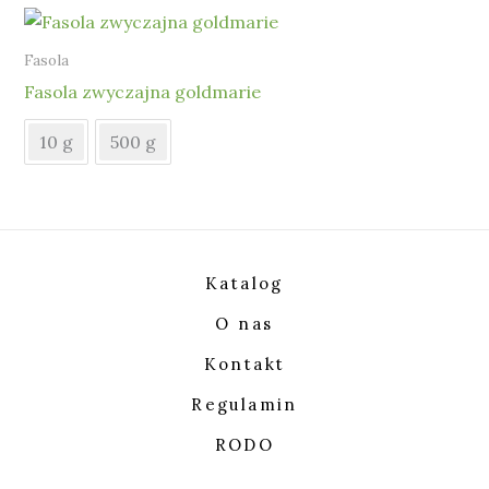
Fasola
Fasola zwyczajna goldmarie
10 g
500 g
Katalog
O nas
Kontakt
Regulamin
RODO