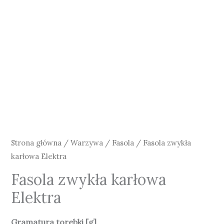
Strona główna
/
Warzywa
/
Fasola
/ Fasola zwykła
karłowa Elektra
Fasola zwykła karłowa
Elektra
Gramatura torebki [g]