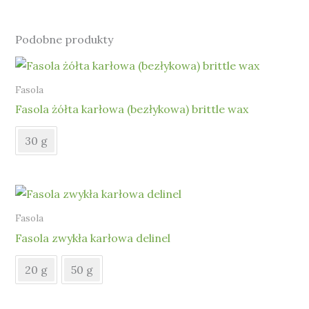
Podobne produkty
Fasola
Fasola żółta karłowa (bezłykowa) brittle wax
30 g
Fasola
Fasola zwykła karłowa delinel
20 g
50 g