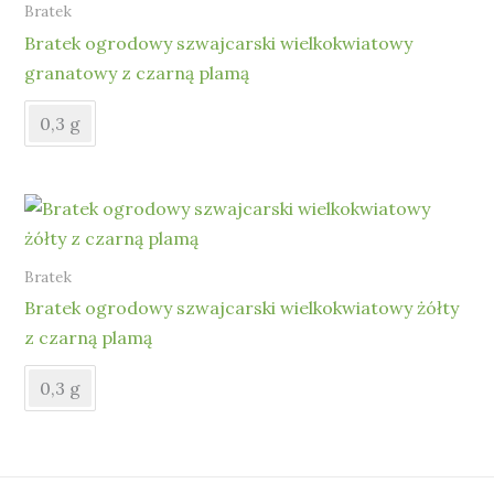
Bratek
Bratek ogrodowy szwajcarski wielkokwiatowy
granatowy z czarną plamą
0,3 g
Bratek
Bratek ogrodowy szwajcarski wielkokwiatowy żółty
z czarną plamą
0,3 g