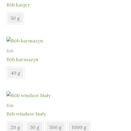
Bób kasjer
50 g
Bób
Bób karmazyn
40 g
Bób
Bób windsor biały
20 g
50 g
500 g
1000 g