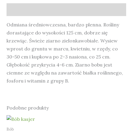
Opis
Odmiana średniowczesna, bardzo plenna. Rośliny
dorastające do wysokości 125 cm, dobrze się
krzewiąc. Świeże ziarno zielonkawobiałe. Wysiew
wprost do gruntu w marcu, kwietniu, w rzędy, co
30-50 cm i kupkowa po 2-3 nasiona, co 25 cm.
Głębokość przykrycia 4-6 cm. Ziarno bobu jest
ciemne ze względu na zawartość białka roślinnego,
fosforu i witamin z grupy B.
Podobne produkty
Bób