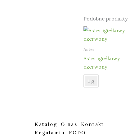
Podobne produkty
Aster
Aster igiełkowy
czerwony
1 g
Katalog
O nas
Kontakt
Regulamin
RODO