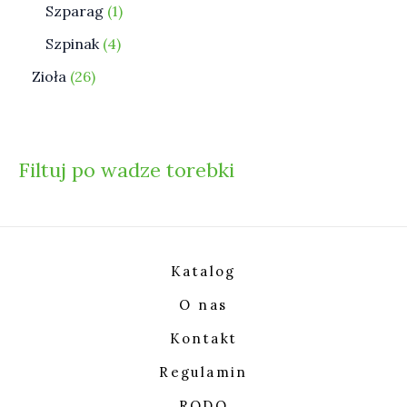
Szparag
1
Szpinak
4
Zioła
26
Filtuj po wadze torebki
Katalog
O nas
Kontakt
Regulamin
RODO