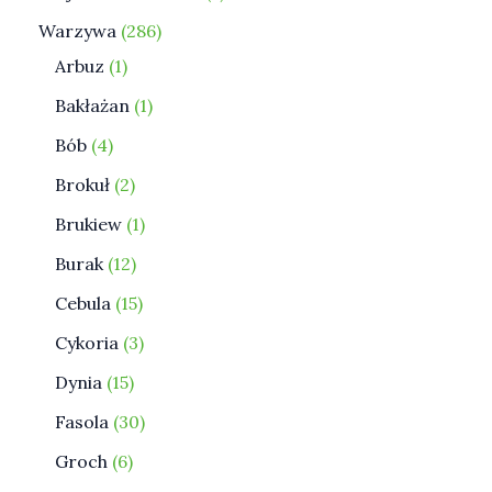
Warzywa
286
Arbuz
1
Bakłażan
1
Bób
4
Brokuł
2
Brukiew
1
Burak
12
Cebula
15
Cykoria
3
Dynia
15
Fasola
30
Groch
6