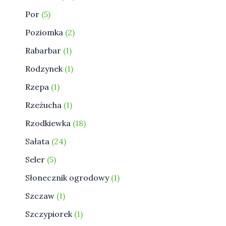
Por
5
Poziomka
2
Rabarbar
1
Rodzynek
1
Rzepa
1
Rzeżucha
1
Rzodkiewka
18
Sałata
24
Seler
5
Słonecznik ogrodowy
1
Szczaw
1
Szczypiorek
1