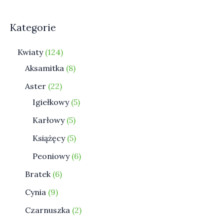
Kategorie
Kwiaty
124
Aksamitka
8
Aster
22
Igiełkowy
5
Karłowy
5
Książęcy
5
Peoniowy
6
Bratek
6
Cynia
9
Czarnuszka
2