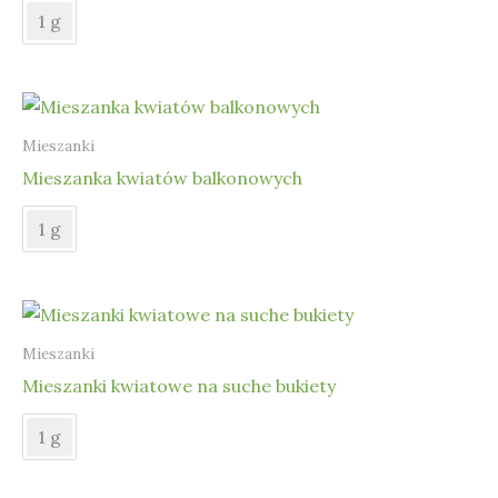
1 g
Mieszanki
Mieszanka kwiatów balkonowych
1 g
Mieszanki
Mieszanki kwiatowe na suche bukiety
1 g