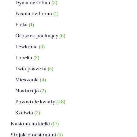
Dynia ozdobna
3
Fasola ozdobna
1
Floks
1
Groszek pachnący
6
Lewkonia
3
Lobelia
2
Lwia paszcza
5
Mieszanki
4
Nasturcja
2
Pozostałe kwiaty
48
Szałwia
2
Nasiona na kiełki
17
Stojaki z nasionami
5