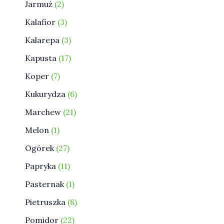
Jarmuż
2
Kalafior
3
Kalarepa
3
Kapusta
17
Koper
7
Kukurydza
6
Marchew
21
Melon
1
Ogórek
27
Papryka
11
Pasternak
1
Pietruszka
8
Pomidor
22